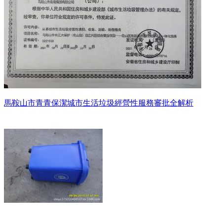
馬鞍山市青青保潔城市生活垃圾經營性服務審批全解析