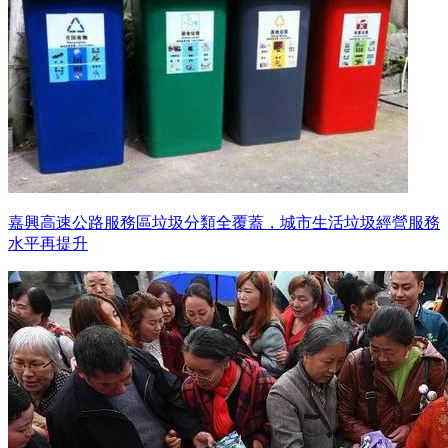
嘉興高速公路服務區垃圾分類全覆蓋，城市生活垃圾經營服務
水平再提升