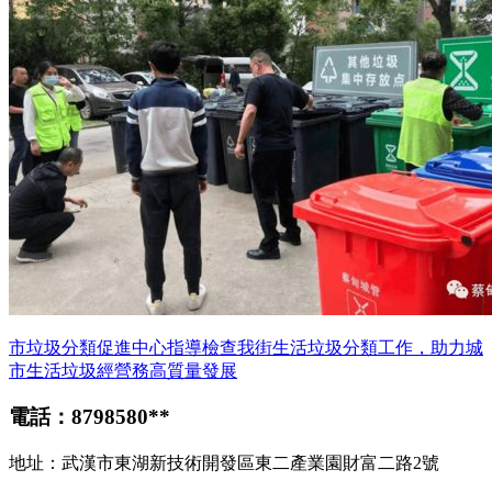
市垃圾分類促進中心指導檢查我街生活垃圾分類工作，助力城
市生活垃圾經營務高質量發展
電話：8798580**
地址：武漢市東湖新技術開發區東二產業園財富二路2號