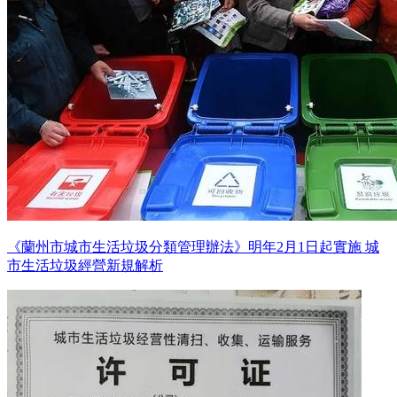
《蘭州市城市生活垃圾分類管理辦法》明年2月1日起實施 城
市生活垃圾經營新規解析