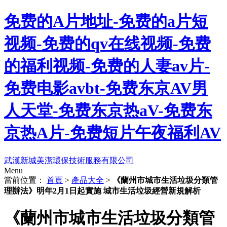
免费的A片地址-免费的a片短
视频-免费的qv在线视频-免费
的福利视频-免费的人妻av片-
免费电影avbt-免费东京AV男
人天堂-免费东京热aV-免费东
京热A片-免费短片午夜福利AV
武漢新城美潔環保技術服務有限公司
Menu
當前位置：
首頁
>
產品大全
>
《蘭州市城市生活垃圾分類管
理辦法》明年2月1日起實施 城市生活垃圾經營新規解析
《蘭州市城市生活垃圾分類管