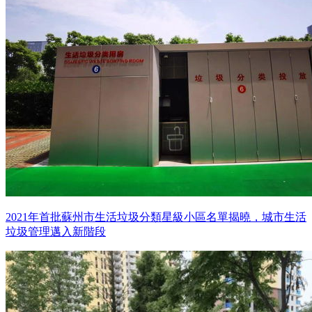
2021年首批蘇州市生活垃圾分類星級小區名單揭曉，城市生活
垃圾管理邁入新階段