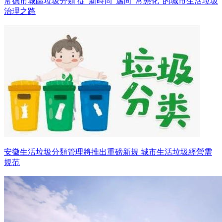
常德市城區垃圾分類 從“新時尚”邁向“常態化”的城市生活垃圾
治理之路
安徽生活垃圾分類管理將推出重磅新規 城市生活垃圾經營需
規范