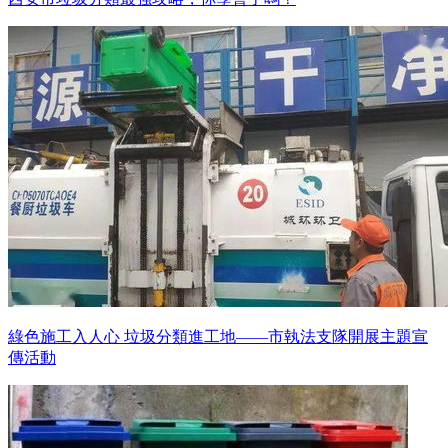
綠色施工入人心 垃圾分類進工地——市執法支隊開展主題宣
傳活動